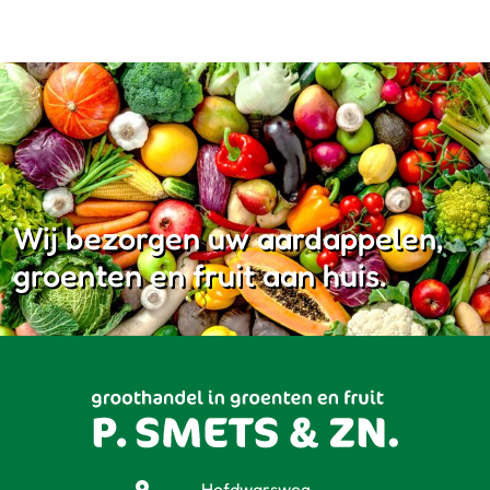
Wij bezorgen uw aardappelen,
groenten en fruit aan huis.
Hofdwarsweg