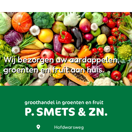
Wij bezorgen uw aardappelen,
groenten en fruit aan huis.
Hofdwarsweg