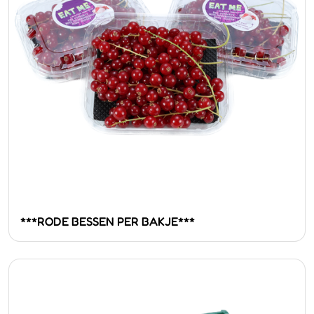
***RODE BESSEN PER BAKJE***