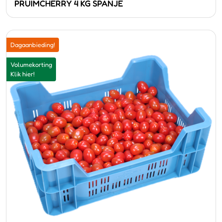
PRUIMCHERRY 4 KG SPANJE
Dagaanbieding!
Volumekorting
Klik hier!