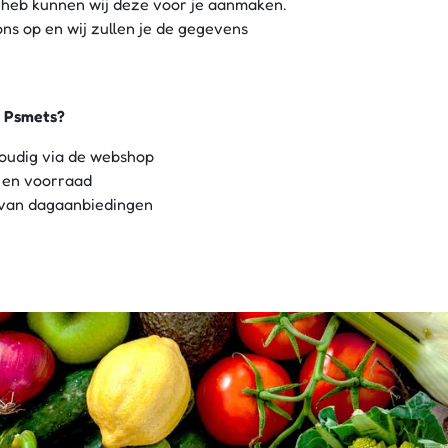
 heb kunnen wij deze voor je aanmaken.
ns op en wij zullen je de gegevens
j Psmets?
voudig via de webshop
n en voorraad
e van dagaanbiedingen