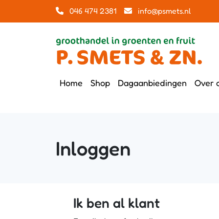
046 474 2381
info@psmets.nl
Home
Shop
Dagaanbiedingen
Over 
Inloggen
Ik ben al klant