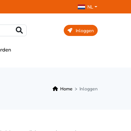
NL
Inloggen
rden
Home
Inloggen