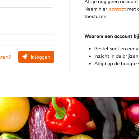
Als je nog geen account
Neem hier
contact
met o
toesturen
Waarom een account bi
Bestel snel en een
Inzicht in de prijze
eten?
Inloggen
Altijd op de hoogt