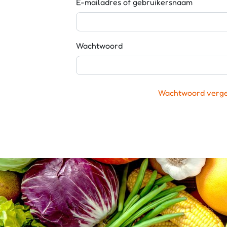
E-mailadres of gebruikersnaam
Wachtwoord
Wachtwoord verg