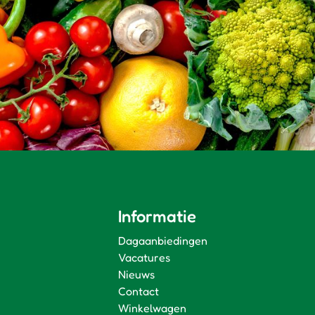
Informatie
Dagaanbiedingen
Vacatures
Nieuws
Contact
Winkelwagen