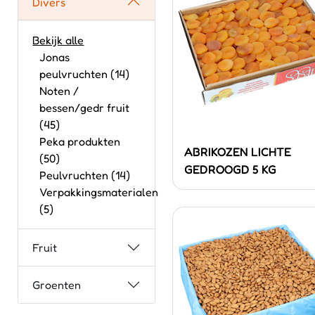
Divers
Bekijk alle
Jonas
peulvruchten (14)
Noten /
bessen/gedr fruit
(45)
Peka produkten
ABRIKOZEN LICHTE
(50)
GEDROOGD 5 KG
Peulvruchten (14)
Verpakkingsmaterialen
(5)
Fruit
Groenten