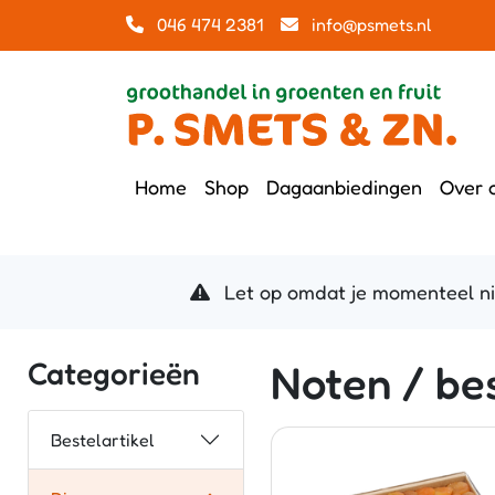
046 474 2381
info@psmets.nl
Home
Shop
Dagaanbiedingen
Over 
Let op omdat je momenteel niet
Categorieën
Noten / bes
Bestelartikel