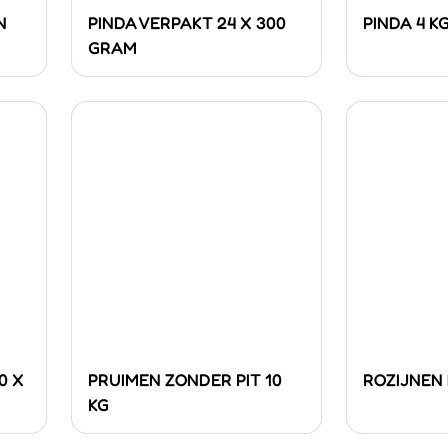
N
PINDA VERPAKT 24 X 300
PINDA 4 K
GRAM
0 X
PRUIMEN ZONDER PIT 10
ROZIJNEN
KG