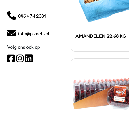
046 474 2381
info@psmets.nl
AMANDELEN 22,68 KG
Volg ons ook op