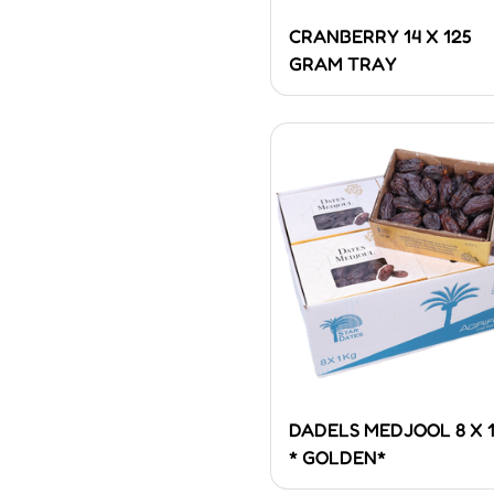
CRANBERRY 14 X 125
GRAM TRAY
DADELS MEDJOOL 8 X 1
* GOLDEN*