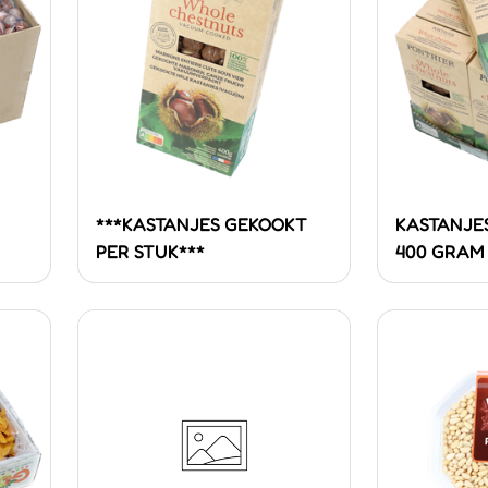
***KASTANJES GEKOOKT
KASTANJES
PER STUK***
400 GRAM