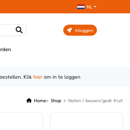
NL
Inloggen
rden
estellen. Klik
hier
om in te loggen
Home
Shop
Noten / bessen/gedr fruit