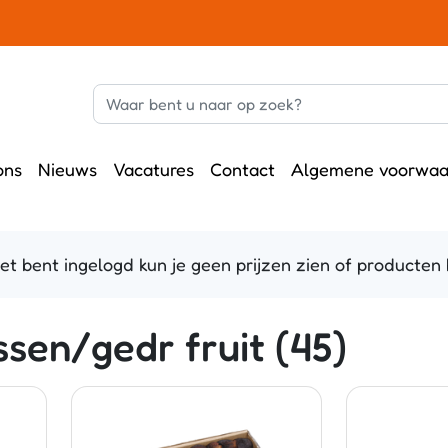
ons
Nieuws
Vacatures
Contact
Algemene voorwaa
 bent ingelogd kun je geen prijzen zien of producten b
sen/gedr fruit (45)