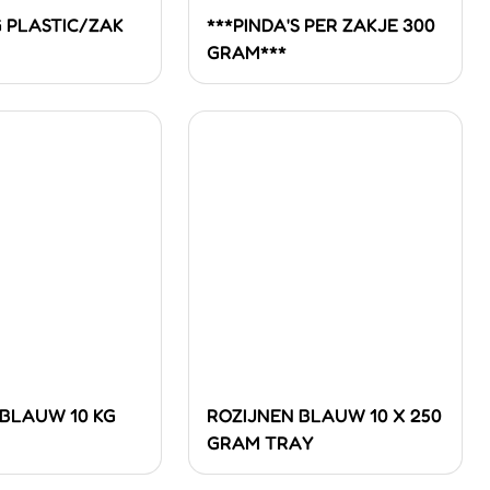
G PLASTIC/ZAK
***PINDA'S PER ZAKJE 300
GRAM***
 BLAUW 10 KG
ROZIJNEN BLAUW 10 X 250
GRAM TRAY