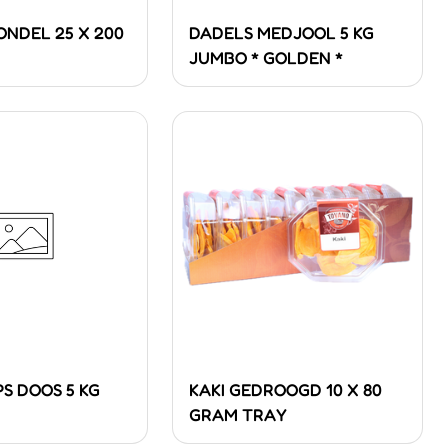
ONDEL 25 X 200
DADELS MEDJOOL 5 KG
JUMBO * GOLDEN *
PS DOOS 5 KG
KAKI GEDROOGD 10 X 80
GRAM TRAY