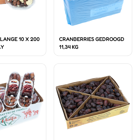
LANGE 10 X 200
CRANBERRIES GEDROOGD
AY
11,34 KG