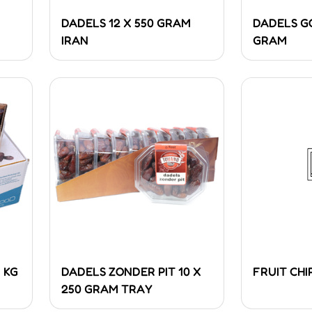
DADELS 12 X 550 GRAM
DADELS G
IRAN
GRAM
 KG
DADELS ZONDER PIT 10 X
FRUIT CHI
250 GRAM TRAY