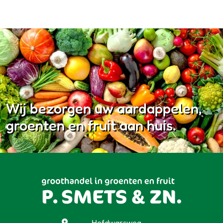
Wij bezorgen uw aardappelen,
groenten en fruit aan huis.
Hofdwarsweg