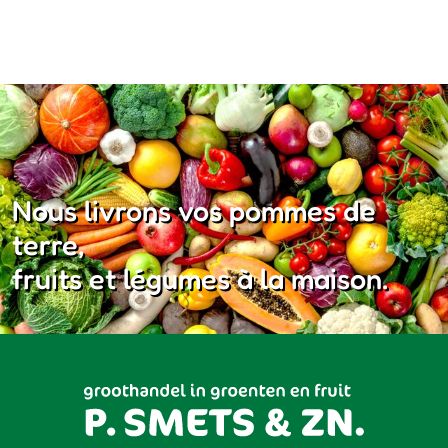
Nous livrons vos pommes de
terre,
fruits et légumes à la maison.