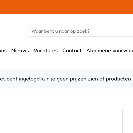
ons
Nieuws
Vacatures
Contact
Algemene voorwaa
 bent ingelogd kun je geen prijzen zien of producten b