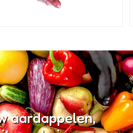
w aardappelen,