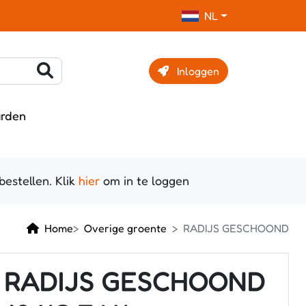
NL
Inloggen
rden
estellen. Klik
hier
om in te loggen
Home
Overige groente
RADIJS GESCHOOND
RADIJS GESCHOOND