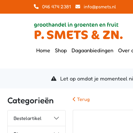
046 474 2381
info@psmets.nl
Home
Shop
Dagaanbiedingen
Over 
Let op omdat je momenteel niet
Categorieën
Terug
Bestelartikel