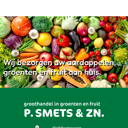
Wij bezorgen uw aardappelen,
groenten en fruit aan huis.
Hofdwarsweg