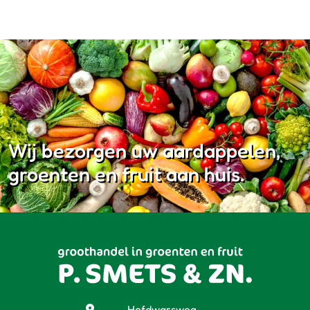
Wij bezorgen uw aardappelen,
groenten en fruit aan huis.
Hofdwarsweg