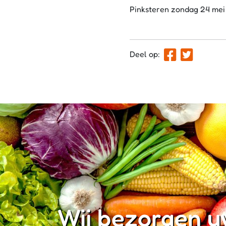
Pinksteren zondag 24 mei
Deel op:
Wij bezorgen u