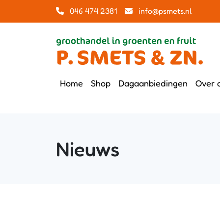
046 474 2381
info@psmets.nl
Home
Shop
Dagaanbiedingen
Over 
Nieuws