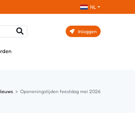
NL
Inloggen
rden
ieuws
Openeningstijden feestdag mei 2026