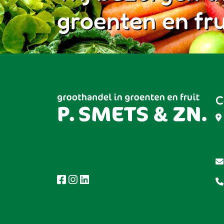
groenten en fru
C