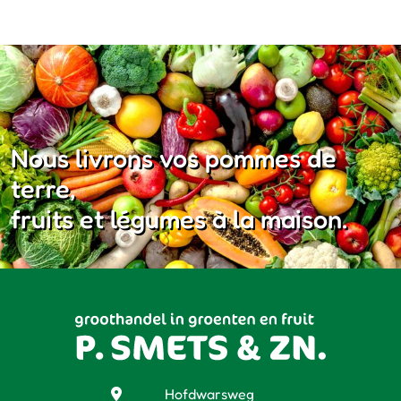
Nous livrons vos pommes de
terre,
fruits et légumes à la maison.
Hofdwarsweg