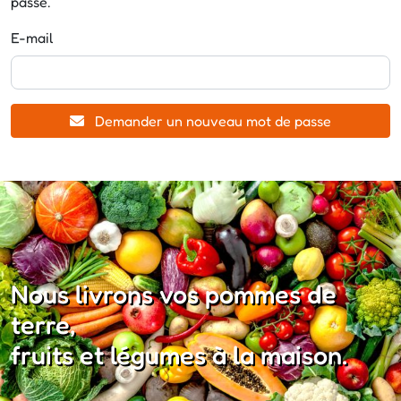
passe.
E-mail
Demander un nouveau mot de passe
Nous livrons vos pommes de
terre,
fruits et légumes à la maison.