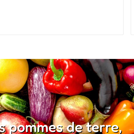
os pommes de terre,