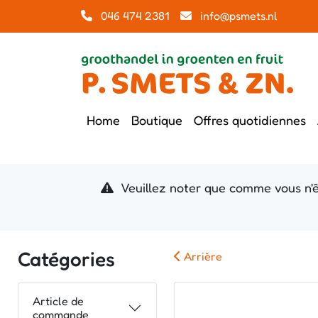
046 474 2381
info@psmets.nl
Home
Boutique
Offres quotidiennes
Veuillez noter que comme vous n'ê
Catégories
Arrière
Article de
commande