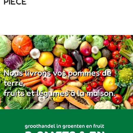
PIECE
Nous livrons vos pommes de
terre,
fruits et légumes à la maison.