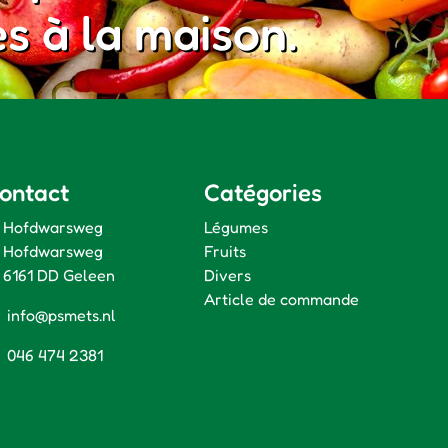
es à la maison.
ontact
Catégories
Hofdwarsweg
Légumes
Hofdwarsweg
Fruits
6161 DD Geleen
Divers
Article de commande
info@psmets.nl
046 474 2381