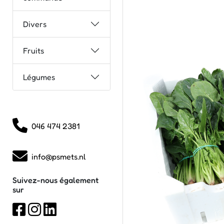
Divers
Fruits
Légumes
046 474 2381
info@psmets.nl
Suivez-nous également
sur