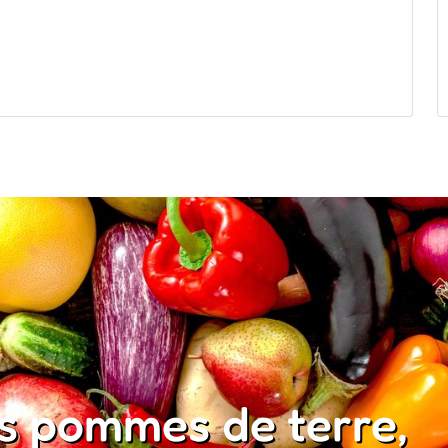
os pommes de terre,