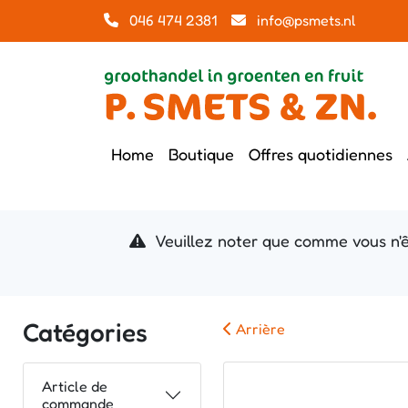
046 474 2381
info@psmets.nl
Home
Boutique
Offres quotidiennes
Veuillez noter que comme vous n'ê
Catégories
Arrière
Article de
commande