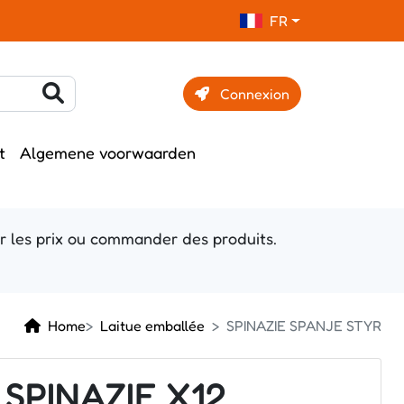
FR
Connexion
t
Algemene voorwaarden
r les prix ou commander des produits.
Home
Laitue emballée
SPINAZIE SPANJE STYR
SPINAZIE X12