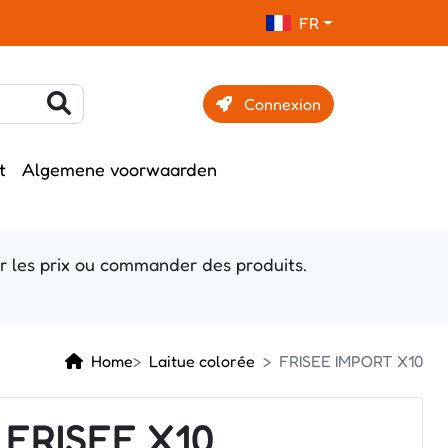
FR
Connexion
t
Algemene voorwaarden
r les prix ou commander des produits.
Home
Laitue colorée
FRISEE IMPORT X10
FRISEE X10