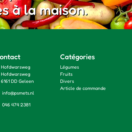
es à la maison.
ontact
Catégories
Hofdwarsweg
Légumes
Hofdwarsweg
Fruits
6161 DD Geleen
Divers
Article de commande
info@psmets.nl
046 474 2381