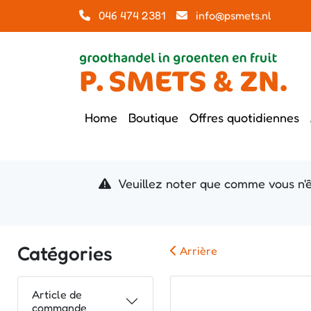
046 474 2381
info@psmets.nl
Home
Boutique
Offres quotidiennes
Veuillez noter que comme vous n'ê
Catégories
Arrière
Article de
commande