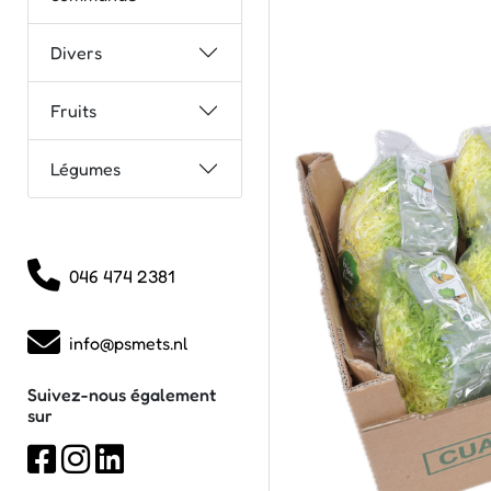
Divers
Fruits
Légumes
046 474 2381
info@psmets.nl
Suivez-nous également
sur