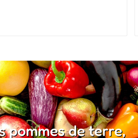
os pommes de terre,