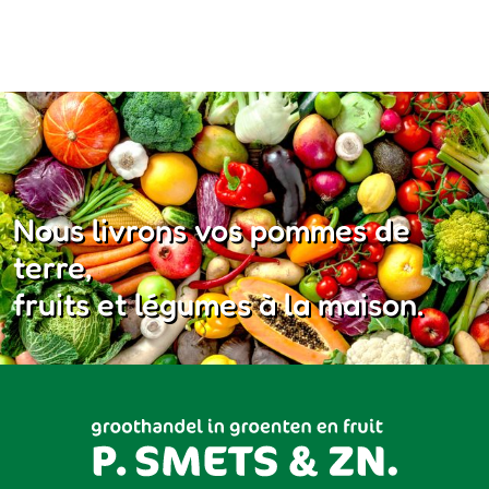
Nous livrons vos pommes de
terre,
fruits et légumes à la maison.