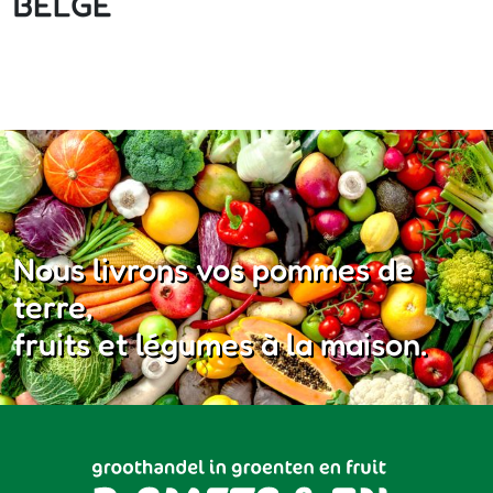
BELGE
Nous livrons vos pommes de
terre,
fruits et légumes à la maison.