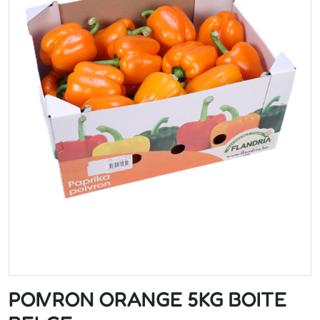
POIVRON ORANGE 5KG BOITE