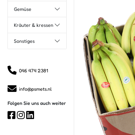
Gemüse
Kräuter & kressen
Sonstiges
046 474 2381
info@psmets.nl
Folgen Sie uns auch weiter