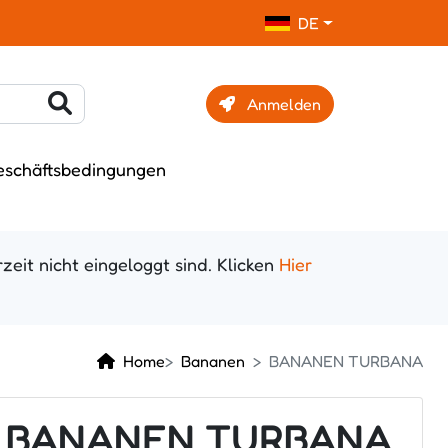
DE
Anmelden
eschäftsbedingungen
zeit nicht eingeloggt sind. Klicken
Hier
Home
Bananen
BANANEN TURBANA
BANANEN TURBANA