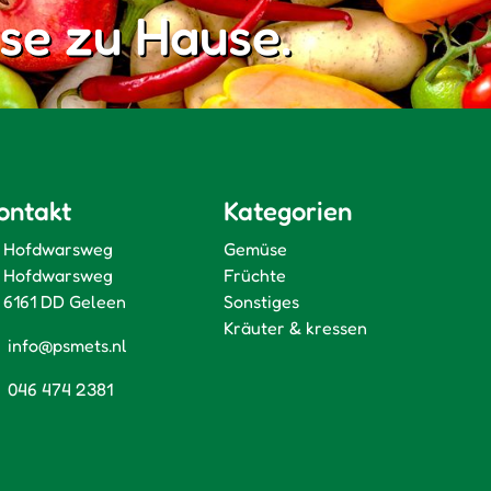
se zu Hause.
ontakt
Kategorien
Hofdwarsweg
Gemüse
Hofdwarsweg
Früchte
6161 DD Geleen
Sonstiges
Kräuter & kressen
info@psmets.nl
046 474 2381