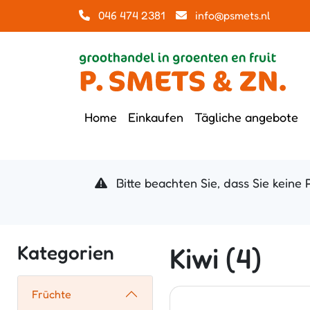
046 474 2381
info@psmets.nl
Home
Einkaufen
Tägliche angebote
Bitte beachten Sie, dass Sie keine 
Kategorien
Kiwi (4)
Früchte