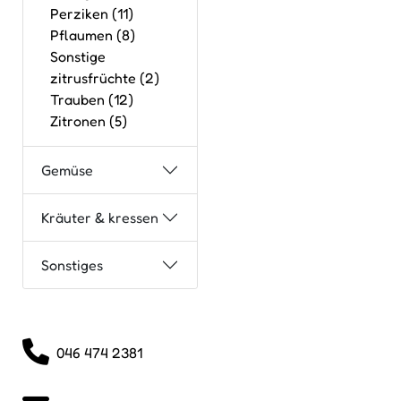
Perziken (11)
Pflaumen (8)
Sonstige
zitrusfrüchte (2)
Trauben (12)
Zitronen (5)
Gemüse
Kräuter & kressen
Sonstiges
046 474 2381