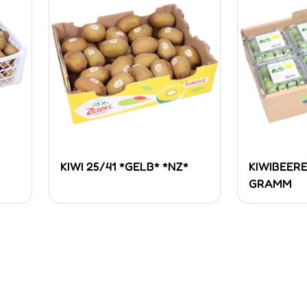
KIWI 25/41 *GELB* *NZ*
KIWIBEERE
GRAMM