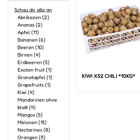
Schau dir alle an
Abrikozen (2)
Ananas (2)
Apfel (11)
Bananen (6)
Beeren (10)
Birnen (4)
Erdbeeren (5)
Exoten fruit (1)
KIWI X52 CHILI *10KG*
Granatapfel (1)
Grapefruits (1)
Kiwi (4)
Mandarinen ohne
blatt (4)
Mangos (5)
Melonen (15)
Nectarines (8)
Orangen (9)