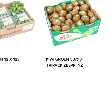
N 12 X 125
KIWI GROEN 33/93
TRIPACK ZESPRI NZ