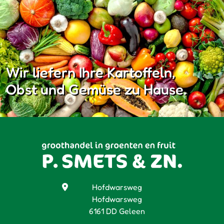
Wir liefern Ihre Kartoffeln,
Obst und Gemüse zu Hause.
Hofdwarsweg
Hofdwarsweg
6161 DD Geleen