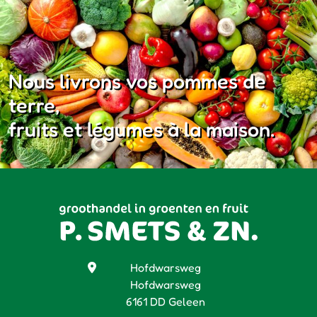
Nous livrons vos pommes de
terre,
fruits et légumes à la maison.
Hofdwarsweg
Hofdwarsweg
6161 DD Geleen