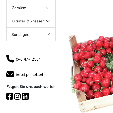
Gemüse
Kräuter & kressen
Sonstiges
046 474 2381
info@psmets.nl
Folgen Sie uns auch weiter