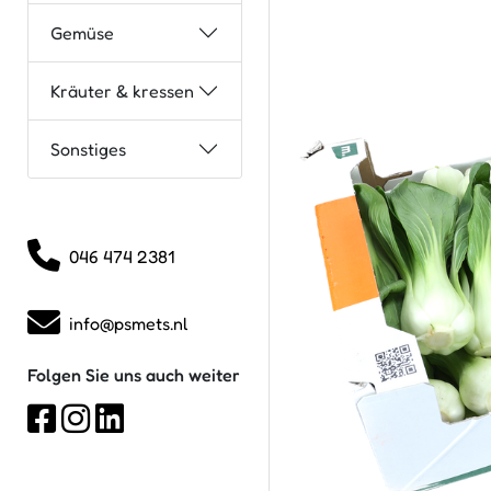
Gemüse
Kräuter & kressen
Sonstiges
046 474 2381
info@psmets.nl
Folgen Sie uns auch weiter