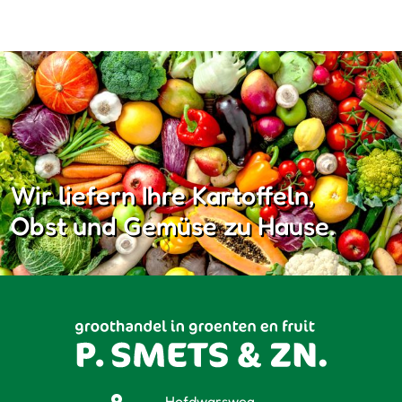
Wir liefern Ihre Kartoffeln,
Obst und Gemüse zu Hause.
Hofdwarsweg